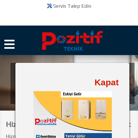
Servis Talep Edin
Pozitif Teknik
Kapat
bir
Kuruluşudur
Hizmet Bölgeleri - Pozitif Mühendislik
Hizmet Bölgeleri