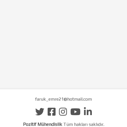
faruk_emre21@hotmail.com
Pozitif Mühendislik
Tüm hakları saklıdır.