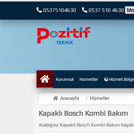
05375104630
0537 510 4630
Mo
Kurumsal
Hizmetler
Hizmet Bölge
Anasayfa
/
Hizmetler
Kapaklı Bosch Kombi Bakım
Aradığnız Kapaklı Bosch Kombi Bakım başlıklı iç